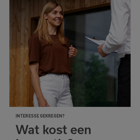
Het product is
toegevoegd
aan je favorieten
Bekijk
Verder winkelen
favorieten
INTERESSE GEKREGEN?
Wat kost een