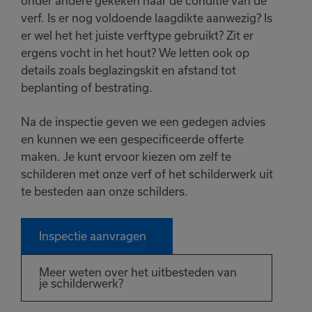
onder andere gekeken naar de conditie van de
verf. Is er nog voldoende laagdikte aanwezig? Is
er wel het het juiste verftype gebruikt? Zit er
ergens vocht in het hout? We letten ook op
details zoals beglazingskit en afstand tot
beplanting of bestrating.
Na de inspectie geven we een gedegen advies
en kunnen we een gespecificeerde offerte
maken. Je kunt ervoor kiezen om zelf te
schilderen met onze verf of het schilderwerk uit
te besteden aan onze schilders.
Inspectie aanvragen
Meer weten over het uitbesteden van
je schilderwerk?