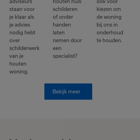
adviseurs
houten huis
ook voor
staan voor
schilderen
kiezen om
je klaar als
of onder
de woning
je advies
handen
bij ons in
nodig hebt
laten
onderhoud
over
nemen door
te houden.
schilderwerk
een
van je
specialist?
houten
woning.
Bekijk meer