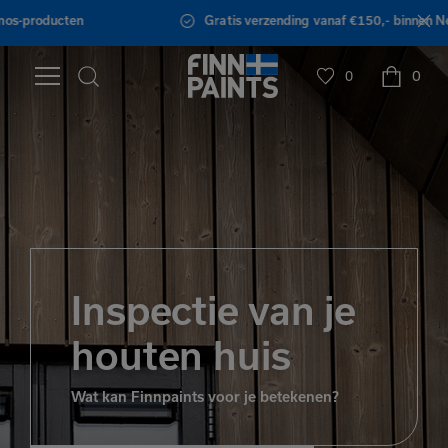
Gratis verzending vanaf €150,- binnen Nederland
0
0
Inspectie van je
houten huis
Wat kan Finnpaints voor je betekenen?