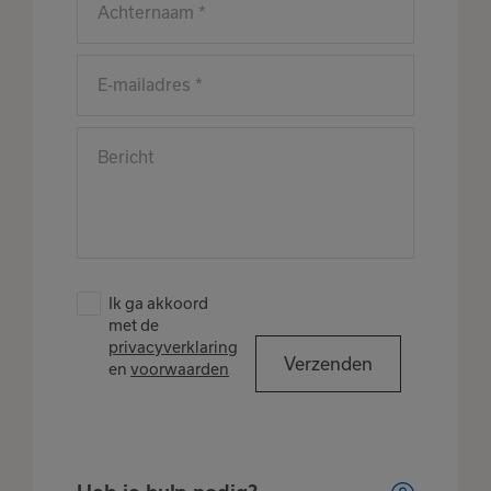
Ik ga akkoord
met de
privacyverklaring
Verzenden
en
voorwaarden