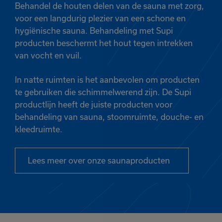
Behandel de houten delen van de sauna met zorg,
voor een langdurig plezier van een schone en
hygiënische sauna. Behandeling met Supi
producten beschermt het hout tegen intrekken
van vocht en vuil.
In natte ruimten is het aanbevolen om producten
te gebruiken die schimmelwerend zijn. De Supi
productlijn heeft de juiste producten voor
behandeling van sauna, stoomruimte, douche- en
Het product is
kleedruimte.
toegevoegd
aan je favorieten
Lees meer over onze saunaproducten
Bekijk
Verder winkelen
favorieten