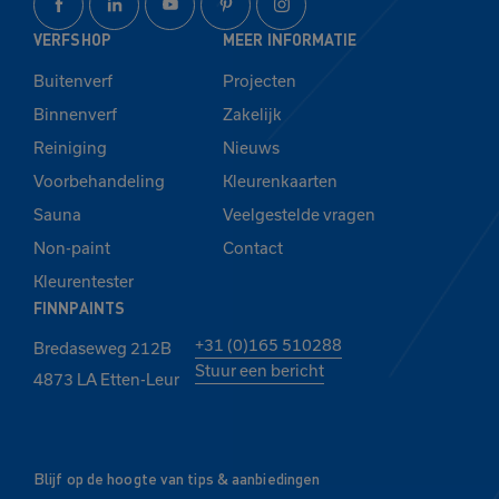
VERFSHOP
MEER INFORMATIE
Buitenverf
Projecten
Binnenverf
Zakelijk
Reiniging
Nieuws
Voorbehandeling
Kleurenkaarten
Sauna
Veelgestelde vragen
Non-paint
Contact
Kleurentester
FINNPAINTS
+31 (0)165 510288
Bredaseweg 212B
Stuur een bericht
4873 LA Etten-Leur
Blijf op de hoogte van tips & aanbiedingen