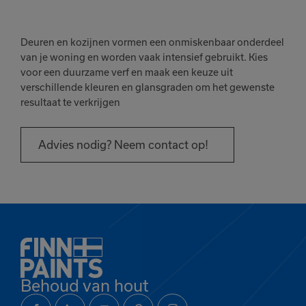
Deuren en kozijnen vormen een onmiskenbaar onderdeel
van je woning en worden vaak intensief gebruikt. Kies
voor een duurzame verf en maak een keuze uit
verschillende kleuren en glansgraden om het gewenste
Het product is
resultaat te verkrijgen
toegevoegd
aan je favorieten
Advies nodig? Neem contact op!
Bekijk
Verder winkelen
favorieten
Behoud van hout