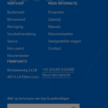
VERFSHOP
MEER INFORMATIE
Buitenverf
Projecten
Binnenverf
Zakelijk
Reiniging
Nieuws
Voorbehandeling
Kleurenkaarten
Sauna
Veelgestelde vragen
Non-paint
Contact
Kleurentester
FINNPAINTS
+31 (0)165 510288
Bredaseweg 212B
Stuur een bericht
4873 LA Etten-Leur
Blijf op de hoogte van tips & aanbiedingen