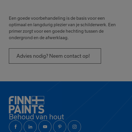
Een goede voorbehandeling is de basis voor een
optimaal en langdurig plezier van je schilderwerk. Een
primer zorgt voor een goede hechting tussen de
Het product is
ondergrond en de afwerklaag.
toegevoegd
aan je favorieten
Advies nodig? Neem contact op!
Bekijk
Verder winkelen
favorieten
Behoud van hout