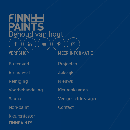
Behoud van hout
VERFSHOP
MEER INFORMATIE
Buitenverf
Projecten
Binnenverf
Zakelijk
Reiniging
Nieuws
Voorbehandeling
Kleurenkaarten
Sauna
Veelgestelde vragen
Non-paint
Contact
Kleurentester
FINNPAINTS