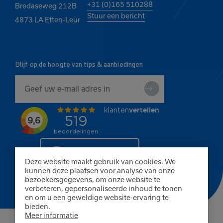
+31 (0)165 510288
Bredaseweg 212B
Stuur een bericht
4873 LA Etten-Leur
Blijf op de hoogte van tips & aanbiedingen
Deze website maakt gebruik van cookies. We
kunnen deze plaatsen voor analyse van onze
bezoekersgegevens, om onze website te
verbeteren, gepersonaliseerde inhoud te tonen
en om u een geweldige website-ervaring te
bieden.
Meer informatie