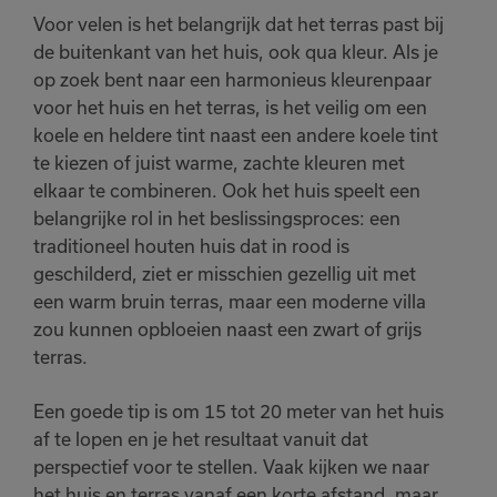
Voor velen is het belangrijk dat het terras past bij
de buitenkant van het huis, ook qua kleur. Als je
op zoek bent naar een harmonieus kleurenpaar
voor het huis en het terras, is het veilig om een
koele en heldere tint naast een andere koele tint
te kiezen of juist warme, zachte kleuren met
elkaar te combineren. Ook het huis speelt een
belangrijke rol in het beslissingsproces: een
traditioneel houten huis dat in rood is
geschilderd, ziet er misschien gezellig uit met
een warm bruin terras, maar een moderne villa
zou kunnen opbloeien naast een zwart of grijs
terras.
Een goede tip is om 15 tot 20 meter van het huis
af te lopen en je het resultaat vanuit dat
perspectief voor te stellen. Vaak kijken we naar
het huis en terras vanaf een korte afstand, maar