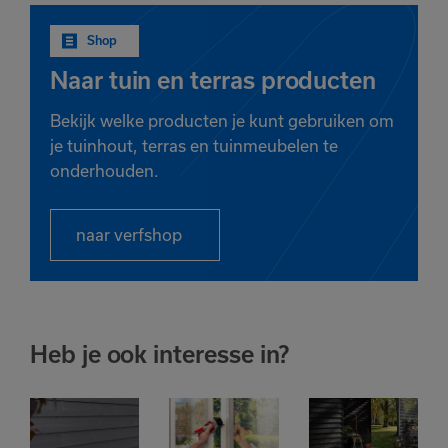
Shop
Naar tuin en terras producten
Bekijk welke producten je kunt gebruiken om
je tuinhout, terras en tuinmeubelen te
onderhouden.
naar verfshop
Heb je ook interesse in?