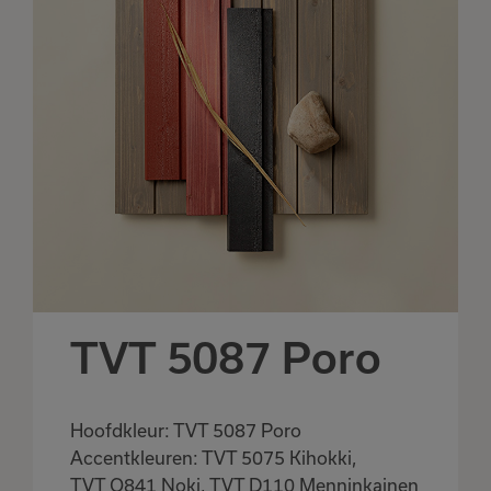
TVT 5087 Poro
Hoofdkleur: TVT 5087 Poro
Accentkleuren: TVT 5075 Kihokki,
TVT Q841 Noki, TVT D110 Menninkainen