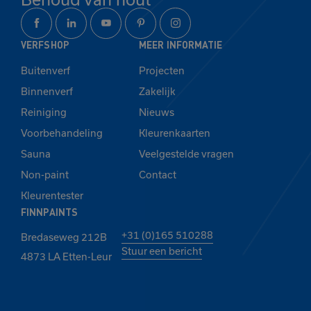
VERFSHOP
MEER INFORMATIE
Buitenverf
Projecten
Binnenverf
Zakelijk
Reiniging
Nieuws
Voorbehandeling
Kleurenkaarten
Sauna
Veelgestelde vragen
Non-paint
Contact
Kleurentester
FINNPAINTS
+31 (0)165 510288
Bredaseweg 212B
Stuur een bericht
4873 LA Etten-Leur