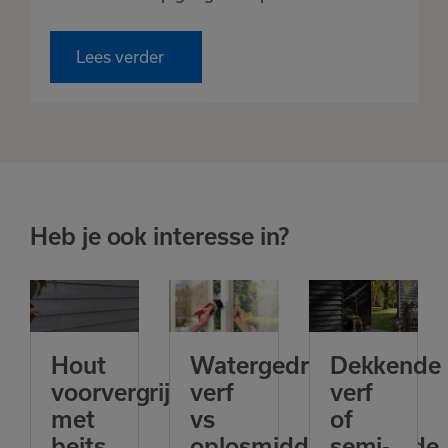
Lees verder
Heb je ook interesse in?
Hout
Watergedragen
Dekkende
voorvergrijzen
verf
verf
met
vs
of
beits,
oplosmiddelhoudende
semi-