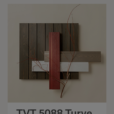
TVT 5088 Turve