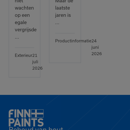
niet
Maar de
wachten
laatste
op een
jaren is
egale
...
vergrijsde
...
Productinformatie
24
juni
2026
Exterieur
21
juli
2026
Behoud van hout