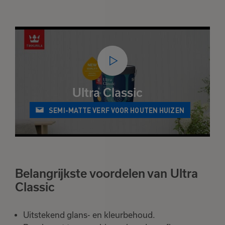
Bekijk
Verder winkelen
favorieten
Ultra Classic
SEMI-MATTE VERF VOOR HOUTEN HUIZEN
Belangrijkste voordelen van Ultra
Classic
Uitstekend glans- en kleurbehoud.