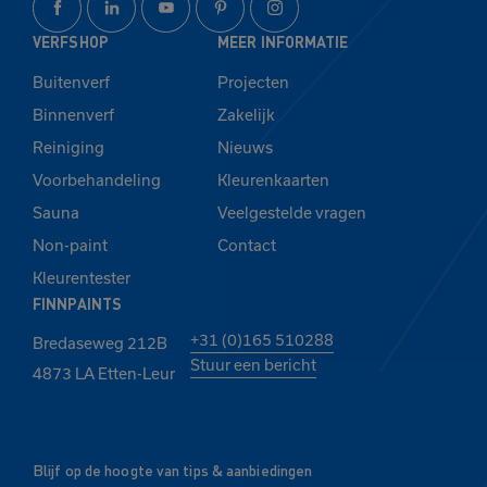
VERFSHOP
MEER INFORMATIE
Buitenverf
Projecten
Binnenverf
Zakelijk
Reiniging
Nieuws
Voorbehandeling
Kleurenkaarten
Sauna
Veelgestelde vragen
Non-paint
Contact
Kleurentester
FINNPAINTS
+31 (0)165 510288
Bredaseweg 212B
Stuur een bericht
4873 LA Etten-Leur
Blijf op de hoogte van tips & aanbiedingen