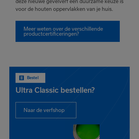
deze nieuwe gevelverf een duurzame keuze is
voor de houten oppervlakken van je huis.
Meer weten over de verschillende
productcertificeringen?
Bestel
Ultra Classic bestellen?
Naar de verfshop