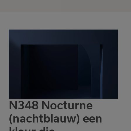
N348 Nocturne
(nachtblauw) een