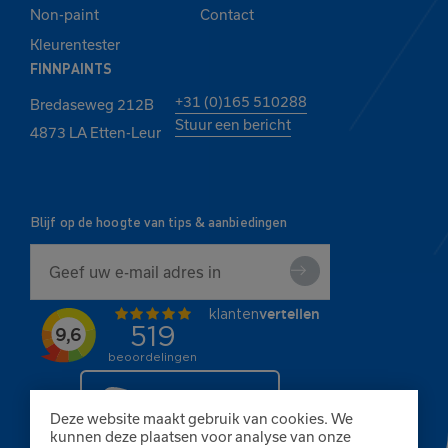
Non-paint
Contact
Kleurentester
FINNPAINTS
+31 (0)165 510288
Bredaseweg 212B
Stuur een bericht
4873 LA Etten-Leur
Blijf op de hoogte van tips & aanbiedingen
Deze website maakt gebruik van cookies. We
kunnen deze plaatsen voor analyse van onze