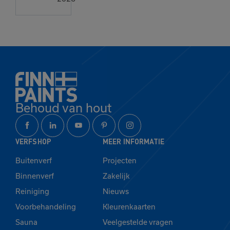
Behoud van hout
VERFSHOP
MEER INFORMATIE
Buitenverf
Projecten
Binnenverf
Zakelijk
Reiniging
Nieuws
Voorbehandeling
Kleurenkaarten
Sauna
Veelgestelde vragen