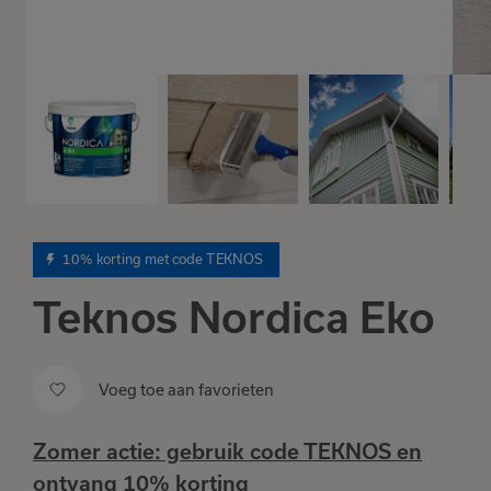
10% korting met code TEKNOS
Teknos Nordica Eko
Voeg toe aan favorieten
Zomer actie: gebruik code
TEKNOS
en
ontvang
10% korting