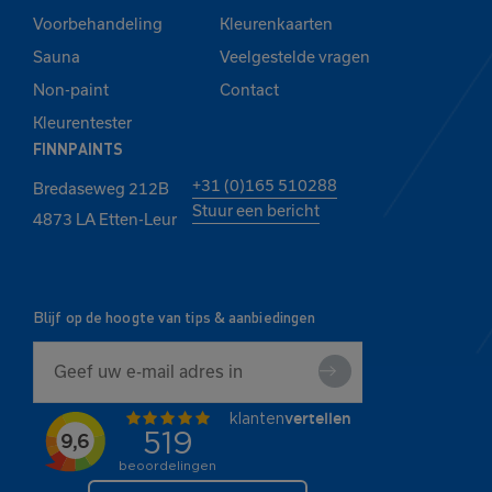
Voorbehandeling
Kleurenkaarten
Sauna
Veelgestelde vragen
Non-paint
Contact
Kleurentester
FINNPAINTS
+31 (0)165 510288
Bredaseweg 212B
Stuur een bericht
4873 LA Etten-Leur
Blijf op de hoogte van tips & aanbiedingen