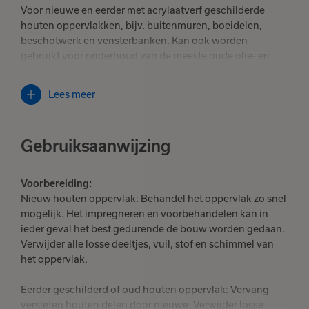
Voor nieuwe en eerder met acrylaatverf geschilderde
houten oppervlakken, bijv. buitenmuren, boeidelen,
beschotwerk en vensterbanken. Kan ook worden
gebruikt voor onderhoud van de meeste oude olie- en
alkydverf, als de oppervlakken in goede staat zijn.
Lees meer
Gebruiksaanwijzing
Voorbereiding:
Nieuw houten oppervlak: Behandel het oppervlak zo snel
mogelijk. Het impregneren en voorbehandelen kan in
ieder geval het best gedurende de bouw worden gedaan.
Verwijder alle losse deeltjes, vuil, stof en schimmel van
het oppervlak.
Eerder geschilderd of oud houten oppervlak: Vervang
versleten houten delen door nieuwe. Verwijder losse