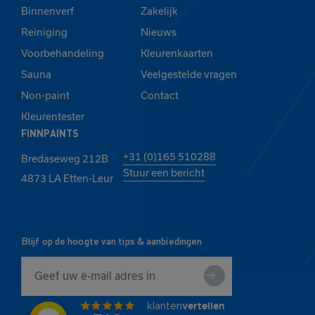
Binnenverf
Zakelijk
Reiniging
Nieuws
Voorbehandeling
Kleurenkaarten
Sauna
Veelgestelde vragen
Non-paint
Contact
Kleurentester
FINNPAINTS
+31 (0)165 510288
Bredaseweg 212B
Stuur een bericht
4873 LA Etten-Leur
Blijf op de hoogte van tips & aanbiedingen