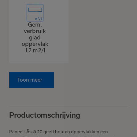
Gem.
verbruik
glad
oppervlak
12 m2/l
Toon meer
Productomschrijving
Paneeli-Ässä 20 geeft houten oppervlakken een