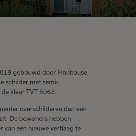
 2019 gebouwd door Finnhouse.
e schilder met semi-
in de kleur TVT 5063.
quenter overschilderen dan een
 zit. De bewoners hebben
 van een nieuwe verflaag te