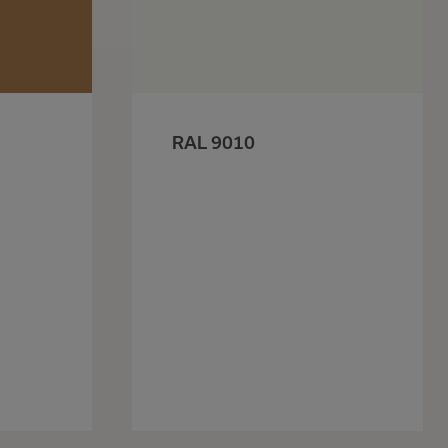
RAL 9010
a