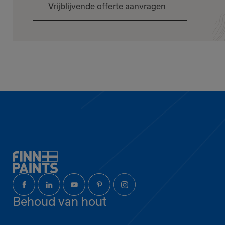
Vrijblijvende offerte aanvragen
Behoud van hout