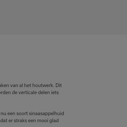
ken van al het houtwerk. Dit
den de verticale delen iets
e nu een soort sinaasappelhuid
dat er straks een mooi glad