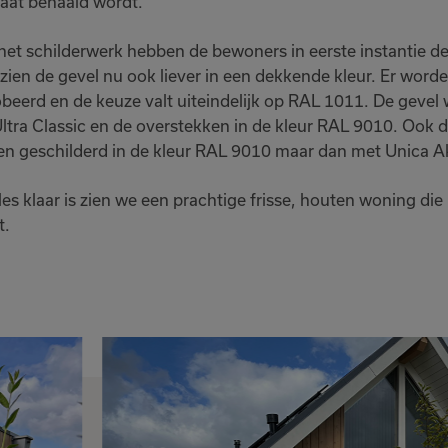
taat behaald wordt.
het schilderwerk hebben de bewoners in eerste instantie de
zien de gevel nu ook liever in een dekkende kleur. Er worde
beerd en de keuze valt uiteindelijk op RAL 1011. De gevel 
ltra Classic en de overstekken in de kleur RAL 9010. Ook 
n geschilderd in de kleur RAL 9010 maar dan met Unica A
lles klaar is zien we een prachtige frisse, houten woning die
t.