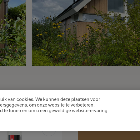
Het product is toegevoegd
aan je favorieten
uik van cookies. We kunnen deze plaatsen voor
Kleuren
ersgegevens, om onze website te verbeteren,
d te tonen en om u een geweldige website-ervaring
Verder winkelen
Bekijk favorieten