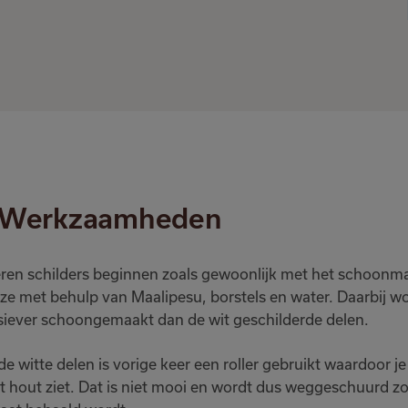
Werkzaamheden
ren schilders beginnen zoals gewoonlijk met het schoonma
ze met behulp van Maalipesu, borstels en water. Daarbij wor
siever schoongemaakt dan de wit geschilderde delen.
de witte delen is vorige keer een roller gebruikt waardoor j
t hout ziet. Dat is niet mooi en wordt dus weggeschuurd zo