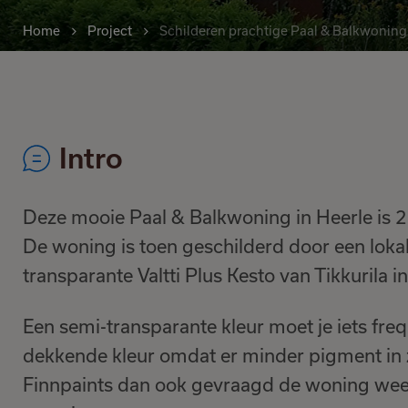
Home
Project
Schilderen prachtige Paal & Balkwoning
Intro
Deze mooie Paal & Balkwoning in Heerle is
De woning is toen geschilderd door een lokal
transparante Valtti Plus Kesto van Tikkurila 
Een semi-transparante kleur moet je iets fre
dekkende kleur omdat er minder pigment in
Finnpaints dan ook gevraagd de woning weer