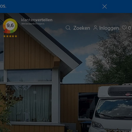
NOS.
Zoeken
Inloggen
0