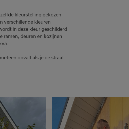
zelfde kleurstelling gekozen
n verschillende kleuren
wordt in deze kleur geschilderd
de ramen, deuren en kozijnen
kva.
 meteen opvalt als je de straat