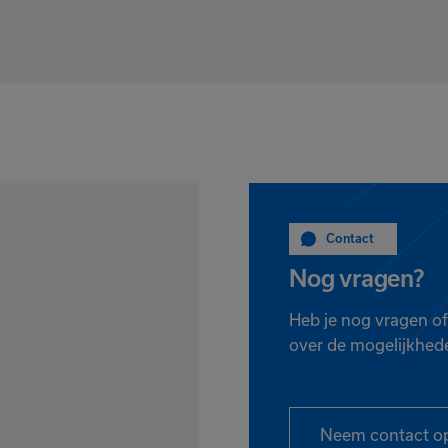
Contact
Nog vragen?
Heb je nog vragen of
over de mogelijkhed
Neem contact o