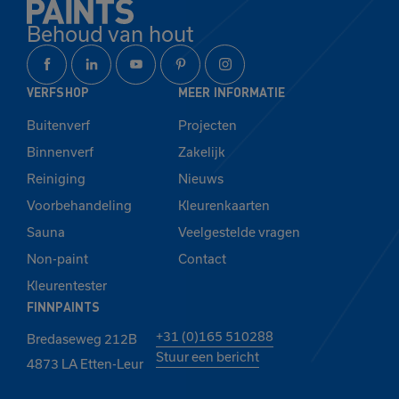
Behoud van hout
VERFSHOP
MEER INFORMATIE
Buitenverf
Projecten
Binnenverf
Zakelijk
Reiniging
Nieuws
Voorbehandeling
Kleurenkaarten
Sauna
Veelgestelde vragen
Non-paint
Contact
Kleurentester
FINNPAINTS
+31 (0)165 510288
Bredaseweg 212B
Stuur een bericht
4873 LA Etten-Leur