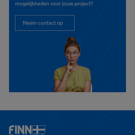
mogelijkheden voor jouw project?
Neem contact op