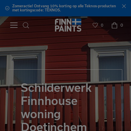
Zomeractie! Ontvang 10% korting op alle Teknos-producten
met kortingscode: TEKNOS.
0
0
Schilderwerk
Finnhouse
woning
Doetinchem