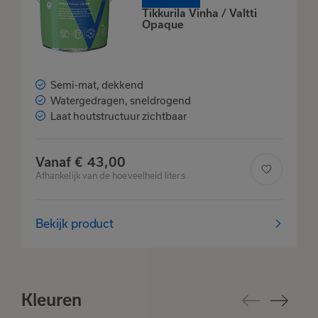
Tikkurila Vinha / Valtti
Opaque
Semi-mat, dekkend
Watergedragen, sneldrogend
Laat houtstructuur zichtbaar
Het product is
toegevoegd
aan je favorieten
Vanaf
€
43,
00
Afhankelijk van de hoeveelheid liters
Bekijk product
Bekijk
Verder winkelen
favorieten
Kleuren