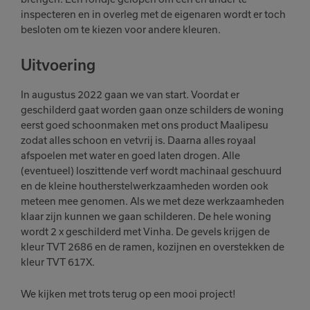
inspecteren en in overleg met de eigenaren wordt er toch
besloten om te kiezen voor andere kleuren.
Uitvoering
In augustus 2022 gaan we van start. Voordat er
geschilderd gaat worden gaan onze schilders de woning
eerst goed schoonmaken met ons product Maalipesu
zodat alles schoon en vetvrij is. Daarna alles royaal
afspoelen met water en goed laten drogen. Alle
(eventueel) loszittende verf wordt machinaal geschuurd
en de kleine houtherstelwerkzaamheden worden ook
meteen mee genomen. Als we met deze werkzaamheden
klaar zijn kunnen we gaan schilderen. De hele woning
wordt 2 x geschilderd met Vinha. De gevels krijgen de
kleur TVT 2686 en de ramen, kozijnen en overstekken de
kleur TVT 617X.
We kijken met trots terug op een mooi project!