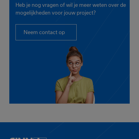
Heb je nog vragen of wil je meer weten over de
mogelijkheden voor jouw project?
Neem contact op