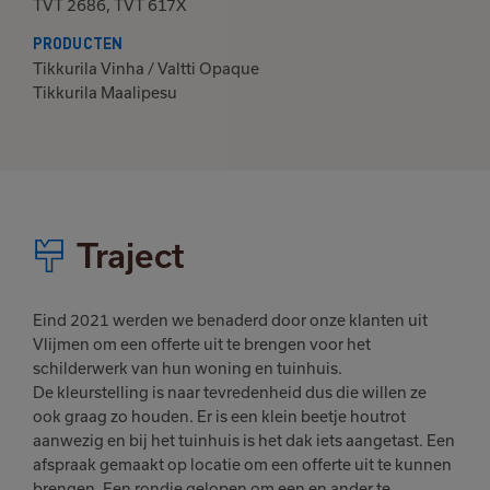
TVT 2686, TVT 617X
PRODUCTEN
Tikkurila Vinha / Valtti Opaque
Tikkurila Maalipesu
Traject
Eind 2021 werden we benaderd door onze klanten uit
Vlijmen om een offerte uit te brengen voor het
schilderwerk van hun woning en tuinhuis.
De kleurstelling is naar tevredenheid dus die willen ze
ook graag zo houden. Er is een klein beetje houtrot
aanwezig en bij het tuinhuis is het dak iets aangetast. Een
afspraak gemaakt op locatie om een offerte uit te kunnen
brengen. Een rondje gelopen om een en ander te