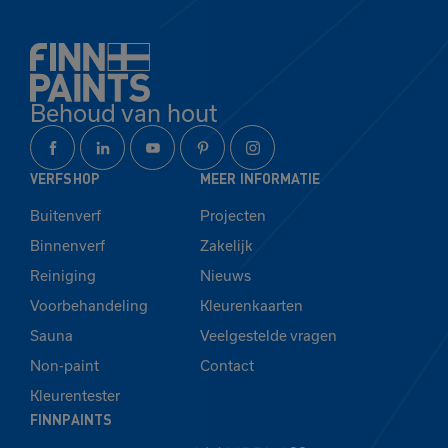
Behoud van hout
VERFSHOP
MEER INFORMATIE
Buitenverf
Projecten
Binnenverf
Zakelijk
Reiniging
Nieuws
Voorbehandeling
Kleurenkaarten
Sauna
Veelgestelde vragen
Non-paint
Contact
Kleurentester
FINNPAINTS