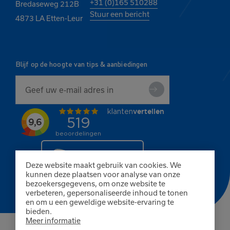
+31 (0)165 510288
Bredaseweg 212B
Stuur een bericht
4873 LA Etten-Leur
Blijf op de hoogte van tips & aanbiedingen
Deze website maakt gebruik van cookies. We
kunnen deze plaatsen voor analyse van onze
bezoekersgegevens, om onze website te
verbeteren, gepersonaliseerde inhoud te tonen
en om u een geweldige website-ervaring te
bieden.
Meer informatie