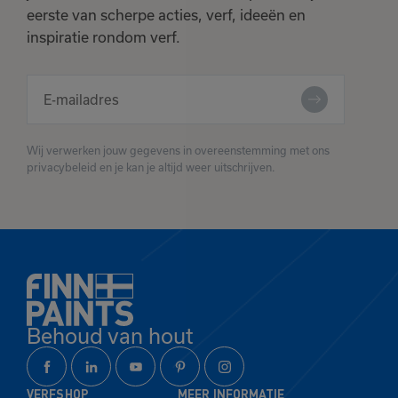
eerste van scherpe acties, verf, ideeën en
inspiratie rondom verf.
Wij verwerken jouw gegevens in overeenstemming met ons
privacybeleid en je kan je altijd weer uitschrijven.
Behoud van hout
VERFSHOP
MEER INFORMATIE