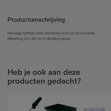
Productomschrijving
Handige verfbak met uitrolzone voor 10-12 cm roller.
Afmeting 15 x 30 cm in de kleur groen.
Heb je ook aan deze
producten gedacht?
Verfbakje
Verfrolbeugel
middel
klein, lange