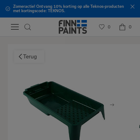
Zomeractie! Ontvang 10% korting op alle Teknos-producten
met kortingscode: TEKNOS.
0
0
Terug