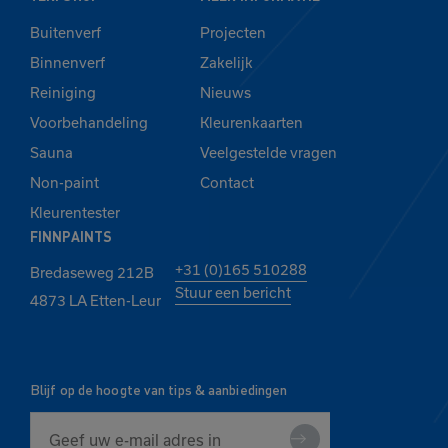
Buitenverf
Projecten
Binnenverf
Zakelijk
Reiniging
Nieuws
Voorbehandeling
Kleurenkaarten
Sauna
Veelgestelde vragen
Non-paint
Contact
Kleurentester
FINNPAINTS
+31 (0)165 510288
Bredaseweg 212B
Stuur een bericht
4873 LA Etten-Leur
Blijf op de hoogte van tips & aanbiedingen