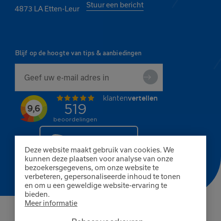
Stuur een bericht
4873 LA Etten-Leur
Blijf op de hoogte van tips & aanbiedingen
Deze website maakt gebruik van cookies. We
kunnen deze plaatsen voor analyse van onze
bezoekersgegevens, om onze website te
verbeteren, gepersonaliseerde inhoud te tonen
en om u een geweldige website-ervaring te
bieden.
Meer informatie
© Copyright 2026 Finnpaints