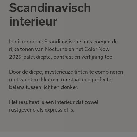
Scandinavisch
aan je favorieten
interieur
Bekijk
Verder winkelen
In dit moderne Scandinavische huis voegen de
favorieten
rijke tonen van Nocturne en het Color Now
2025-palet diepte, contrast en verfijning toe.
Door de diepe, mysterieuze tinten te combineren
met zachtere kleuren, ontstaat een perfecte
balans tussen licht en donker.
Het resultaat is een interieur dat zowel
rustgevend als expressief is.