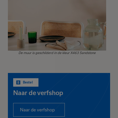
De muur is geschilderd in de kleur X463 Sandstone
Bestel
Naar de verfshop
Naar de verfshop