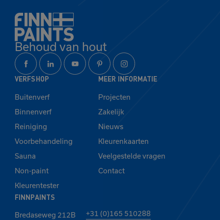
Behoud van hout
VERFSHOP
MEER INFORMATIE
Buitenverf
Projecten
Binnenverf
Zakelijk
Reiniging
Nieuws
Voorbehandeling
Kleurenkaarten
Sauna
Veelgestelde vragen
Non-paint
Contact
Kleurentester
FINNPAINTS
+31 (0)165 510288
Bredaseweg 212B