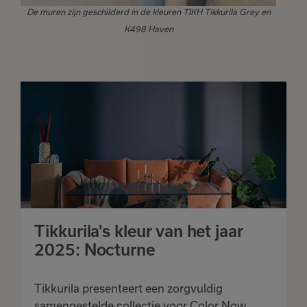
De muren zijn geschilderd in de kleuren TIKH Tikkurila Grey en
K498 Haven
Tikkurila's kleur van het jaar
2025: Nocturne
Tikkurila presenteert een zorgvuldig
samengestelde collectie voor Color Now