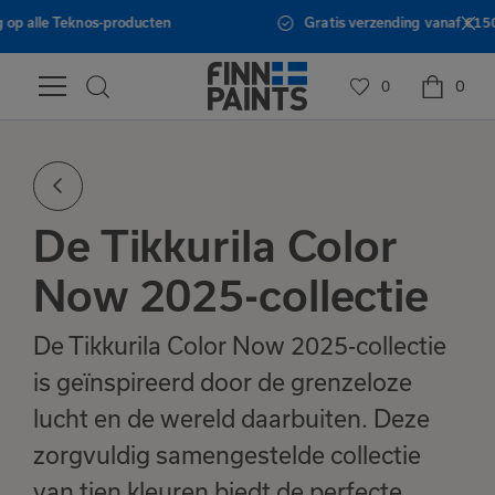
Gratis verzending vanaf €150,- binnen Nederland
0
0
De Tikkurila Color
Now 2025-collectie
De Tikkurila Color Now 2025-collectie
is geïnspireerd door de grenzeloze
lucht en de wereld daarbuiten. Deze
zorgvuldig samengestelde collectie
van tien kleuren biedt de perfecte