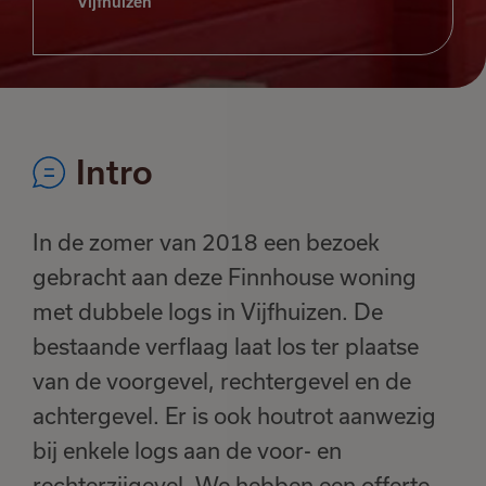
Vijfhuizen
Intro
In de zomer van 2018 een bezoek
gebracht aan deze Finnhouse woning
met dubbele logs in Vijfhuizen. De
bestaande verflaag laat los ter plaatse
van de voorgevel, rechtergevel en de
achtergevel. Er is ook houtrot aanwezig
bij enkele logs aan de voor- en
rechterzijgevel. We hebben een offerte