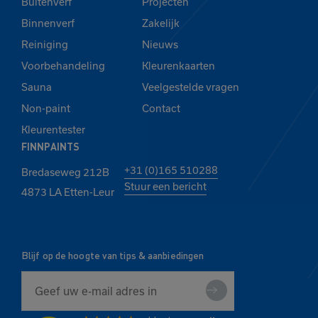
Buitenverf
Projecten
Binnenverf
Zakelijk
Reiniging
Nieuws
Voorbehandeling
Kleurenkaarten
Sauna
Veelgestelde vragen
Non-paint
Contact
Kleurentester
FINNPAINTS
+31 (0)165 510288
Bredaseweg 212B
Stuur een bericht
4873 LA Etten-Leur
Blijf op de hoogte van tips & aanbiedingen