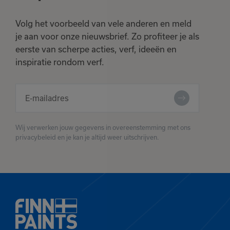
Volg het voorbeeld van vele anderen en meld
je aan voor onze nieuwsbrief. Zo profiteer je als
eerste van scherpe acties, verf, ideeën en
inspiratie rondom verf.
Wij verwerken jouw gegevens in overeenstemming met ons
privacybeleid en je kan je altijd weer uitschrijven.