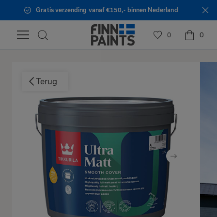
Gratis verzending vanaf €150,- binnen Nederland
0
0
Terug