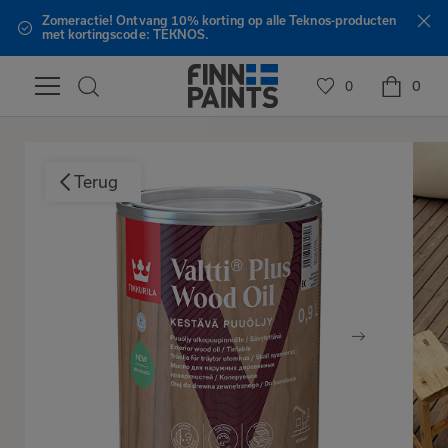
Zomeractie! Ontvang 10% korting op alle Teknos-producten
met kortingscode: TEKNOS.
0
0
Terug