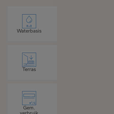
Waterbasis
Terras
Gem.
verbruik