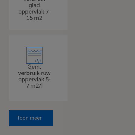
glad
oppervlak 7-
15 m2
Gem.
verbruik ruw
oppervlak 5-
7 m2/l
Toon meer