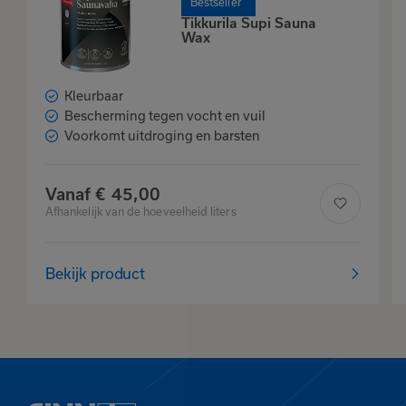
Bestseller
Tikkurila Supi Sauna
Wax
Kleurbaar
Bescherming tegen vocht en vuil
Voorkomt uitdroging en barsten
Vanaf
€
45,
00
Afhankelijk van de hoeveelheid liters
Bekijk product
Het product is
toegevoegd