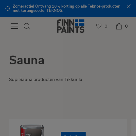
Zomeractie! Ontvang 10% korting op alle Teknos-producten
met kortingscode: TEKNOS.
0
0
Sauna
Supi Sauna producten van Tikkurila