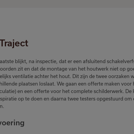
Traject
laatste blijkt, na inspectie, dat er een afsluitend schakelv
oorden zit en dat de montage van het houtwerk niet op goed
lijks ventilatie achter het hout. Dit zijn de twee oorzaken 
hillende plaatsen loslaat. We gaan een offerte maken voor 
culatie) en een offerte voor het complete schilderwerk. De
spiratie op te doen en daarna twee testers opgestuurd om e
n.
voering