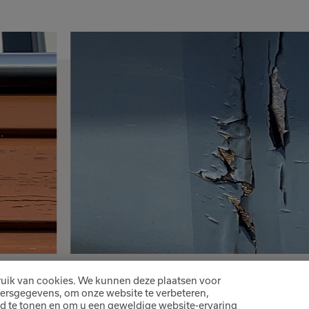
Het product is toegevoegd
aan je favorieten
uik van cookies. We kunnen deze plaatsen voor
ersgegevens, om onze website te verbeteren,
d te tonen en om u een geweldige website-ervaring