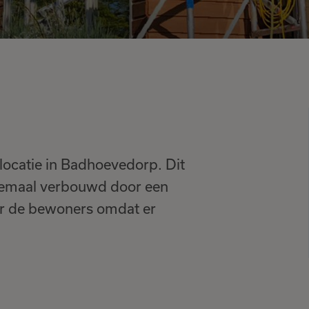
ocatie in Badhoevedorp. Dit
helemaal verbouwd door een
or de bewoners omdat er