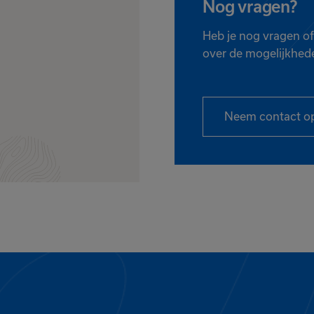
Nog vragen?
Heb je nog vragen of
over de mogelijkhed
Neem contact o