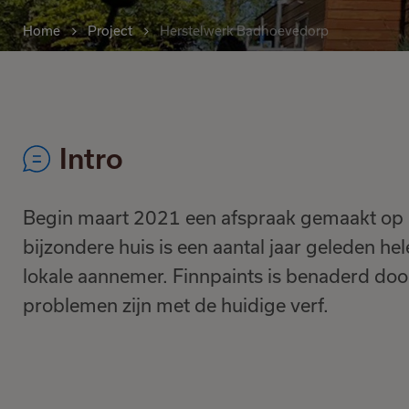
Home
Project
Herstelwerk Badhoevedorp
Intro
Begin maart 2021 een afspraak gemaakt op l
bijzondere huis is een aantal jaar geleden 
lokale aannemer. Finnpaints is benaderd do
problemen zijn met de huidige verf.