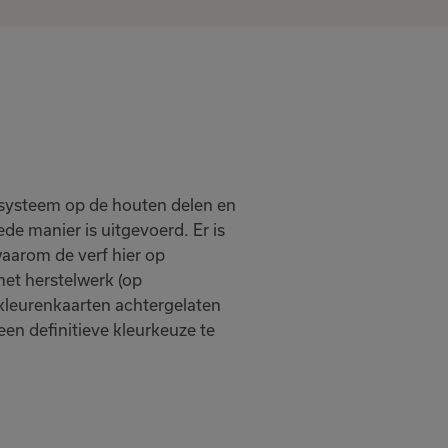
erfsysteem op de houten delen en
e manier is uitgevoerd. Er is
waarom de verf hier op
het herstelwerk (op
 kleurenkaarten achtergelaten
en definitieve kleurkeuze te