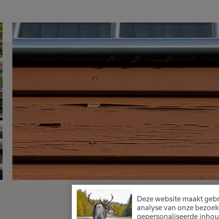
Deze website maakt gebr
analyse van onze bezoek
gepersonaliseerde inhou