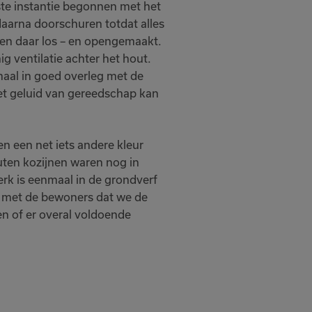
te instantie begonnen met het
daarna doorschuren totdat alles
r en daar los – en opengemaakt.
 ventilatie achter het hout.
maal in goed overleg met de
het geluid van gereedschap kan
 een net iets andere kleur
ten kozijnen waren nog in
rk is eenmaal in de grondverf
 met de bewoners dat we de
n of er overal voldoende