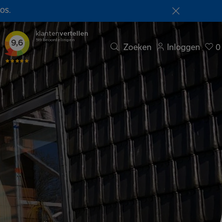
NOS.
Zoeken
Inloggen
0