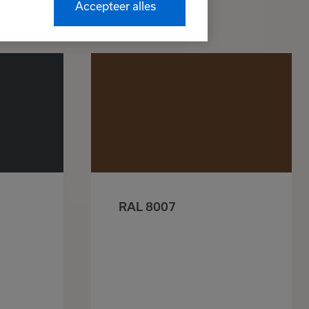
Accepteer alles
RAL 8007
n