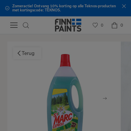
Zomeractie! Ontvang 10% korting op alle Teknos-producten
met kortingscode: TEKNOS.
0
0
Terug