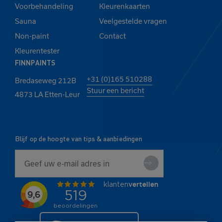
Voorbehandeling
Kleurenkaarten
Sauna
Veelgestelde vragen
Non-paint
Contact
Kleurentester
FINNPAINTS
+31 (0)165 510288
Bredaseweg 212B
Stuur een bericht
4873 LA Etten-Leur
Blijf op de hoogte van tips & aanbiedingen