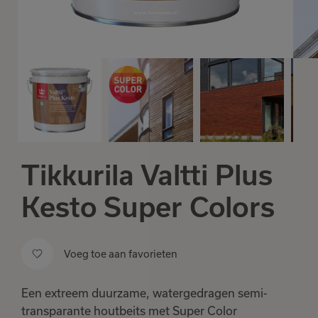
Tikkurila Valtti Plus
Kesto Super Colors
Voeg toe aan favorieten
Een extreem duurzame, watergedragen semi-
transparante houtbeits met Super Color