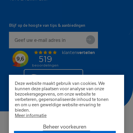
Blijf op de hoogte van tips & aanbiedingen
Deze website maakt gebruik van cookies. We
kunnen deze plaatsen voor analyse van onze
bezoekersgegevens, om onze website te
verbeteren, gepersonaliseerde inhoud te tonen
en om u een geweldige website-ervaring te
bieden.
Meer informatie
© Copyright 2026 Finnpaints
Beheer voorkeuren
Algemene voorwaarden
Privacybeleid
Cookies