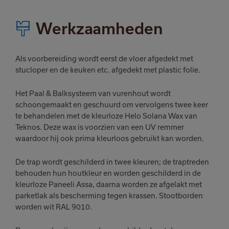
Werkzaamheden
Als voorbereiding wordt eerst de vloer afgedekt met
stucloper en de keuken etc. afgedekt met plastic folie.
Het Paal & Balksysteem van vurenhout wordt
schoongemaakt en geschuurd om vervolgens twee keer
te behandelen met de kleurloze Helo Solana Wax van
Teknos. Deze wax is voorzien van een UV remmer
waardoor hij ook prima kleurloos gebruikt kan worden.
De trap wordt geschilderd in twee kleuren; de traptreden
behouden hun houtkleur en worden geschilderd in de
kleurloze Paneeli Assa, daarna worden ze afgelakt met
parketlak als bescherming tegen krassen. Stootborden
worden wit RAL 9010.