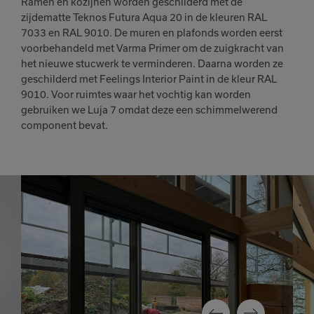
Ramen en kozijnen worden geschilderd met de
zijdematte Teknos Futura Aqua 20 in de kleuren RAL
7033 en RAL 9010. De muren en plafonds worden eerst
voorbehandeld met Varma Primer om de zuigkracht van
het nieuwe stucwerk te verminderen. Daarna worden ze
geschilderd met Feelings Interior Paint in de kleur RAL
9010. Voor ruimtes waar het vochtig kan worden
gebruiken we Luja 7 omdat deze een schimmelwerend
component bevat.