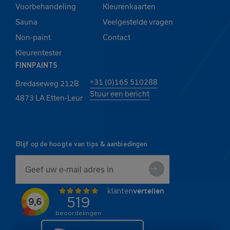
Voorbehandeling
Kleurenkaarten
Sauna
Veelgestelde vragen
Non-paint
Contact
Kleurentester
FINNPAINTS
+31 (0)165 510288
Bredaseweg 212B
Stuur een bericht
4873 LA Etten-Leur
Blijf op de hoogte van tips & aanbiedingen