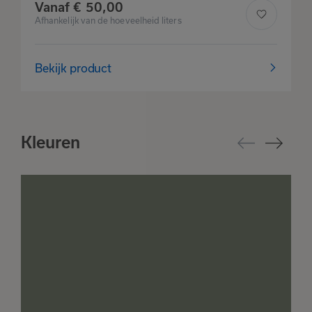
favorieten
Vanaf
€
50,
00
Afhankelijk van de hoeveelheid liters
Bekijk product
Kleuren